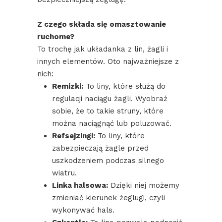
Z czego składa się omasztowanie
ruchome?
To trochę jak układanka z lin, żagli i
innych elementów. Oto najważniejsze z
nich:
Remizki:
To liny, które służą do
regulacji naciągu żagli. Wyobraź
sobie, że to takie struny, które
można naciągnąć lub poluzować.
Refsejzingi:
To liny, które
zabezpieczają żagle przed
uszkodzeniem podczas silnego
wiatru.
Linka halsowa:
Dzięki niej możemy
zmieniać kierunek żeglugi, czyli
wykonywać hals.