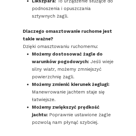
Likszpara:
To urządzenie służące do
podnoszenia i opuszczania
sztywnych żagli.
Dlaczego omasztowanie ruchome jest
takie ważne?
Dzięki omasztowaniu ruchomemu:
Możemy dostosować żagle do
warunków pogodowych:
Jeśli wieje
silny wiatr, możemy zmniejszyć
powierzchnię żagli.
Możemy zmienić kierunek żeglugi:
Manewrowanie jachtem staje się
łatwiejsze.
Możemy zwiększyć prędkość
jachtu:
Poprawnie ustawione żagle
pozwolą nam płynąć szybciej.