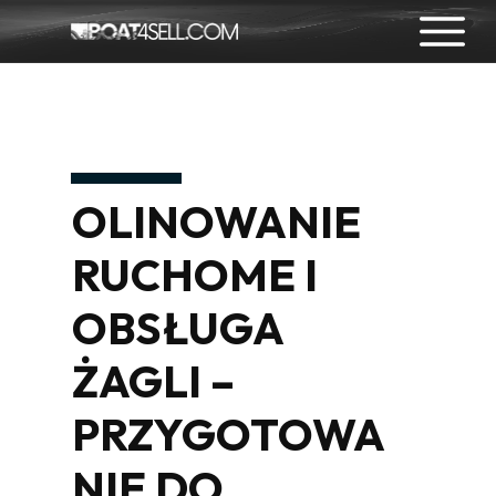
OLINOWANIE
RUCHOME I
OBSŁUGA
ŻAGLI –
PRZYGOTOWA
NIE DO